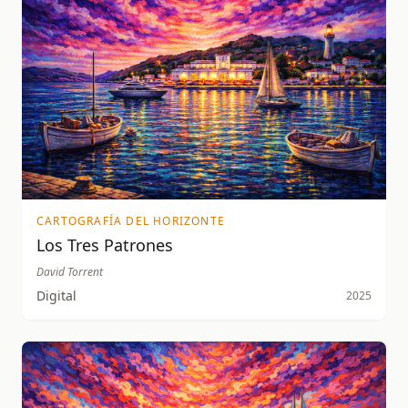
CARTOGRAFÍA DEL HORIZONTE
Los Tres Patrones
David Torrent
Digital
2025