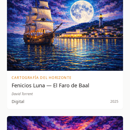
CARTOGRAFÍA DEL HORIZONTE
Fenicios Luna — El Faro de Baal
David Torrent
Digital
2025