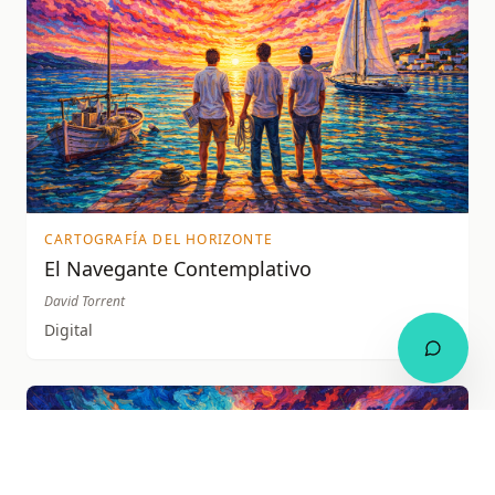
CARTOGRAFÍA DEL HORIZONTE
El Navegante Contemplativo
David Torrent
Digital
2025