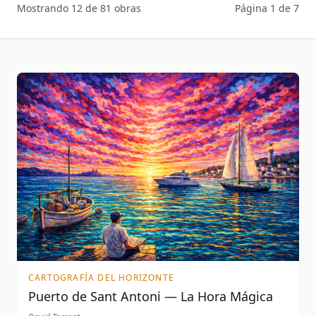
Mostrando
12
de
81
obras
Página
1
de
7
CARTOGRAFÍA DEL HORIZONTE
Puerto de Sant Antoni — La Hora Mágica