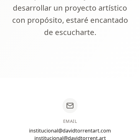
desarrollar un proyecto artístico
con propósito, estaré encantado
de escucharte.
EMAIL
institucional@davidtorrentart.com
institucional@davidtorrent.art