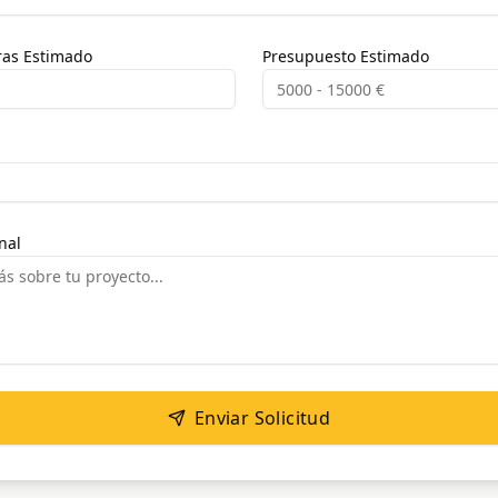
as Estimado
Presupuesto Estimado
nal
Enviar Solicitud