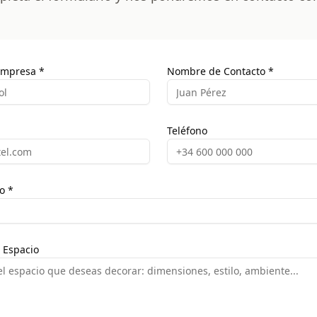
Empresa *
Nombre de Contacto *
Teléfono
o *
 Espacio