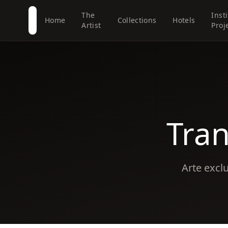
The
Inst
Home
Collections
Hotels
Artist
Proj
Tra
Arte excl